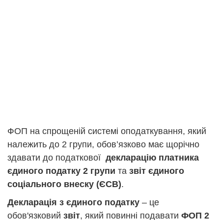
ФОП на спрощеній системі оподаткування, який
належить до 2 групи, обов’язково має щорічно
здавати до податкової
декларацію платника
єдиного податку 2 групи
та
звіт єдиного
соціального внеску (ЄСВ)
.
Декларація з єдиного податку
– це
обов'язковий
звіт
, який повинні подавати
ФОП 2