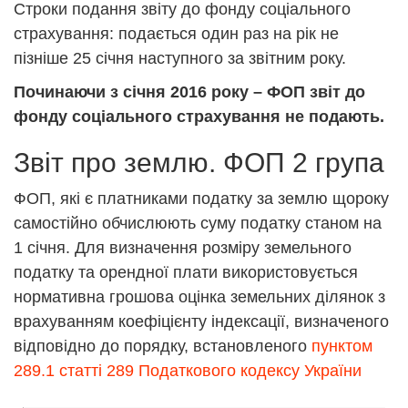
Строки подання звіту до фонду соціального
страхування: подається один раз на рік не
пізніше 25 січня наступного за звітним року.
Починаючи з січня 2016 року – ФОП звіт до
фонду соціального страхування не подають.
Звіт про землю. ФОП 2 група
ФОП, які є платниками податку за землю щороку
самостійно обчислюють суму податку станом на
1 січня. Для визначення розміру земельного
податку та орендної плати використовується
нормативна грошова оцінка земельних ділянок з
врахуванням коефіцієнту індексації, визначеного
відповідно до порядку, встановленого
пунктом
289.1 статті 289 Податкового кодексу України