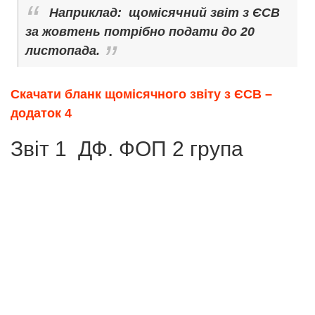
Наприклад: щомісячний звіт з ЄСВ
за жовтень потрібно подати до 20
листопада.
Скачати бланк щомісячного звіту з ЄСВ –
додаток 4
Звіт 1 ДФ. ФОП 2 група