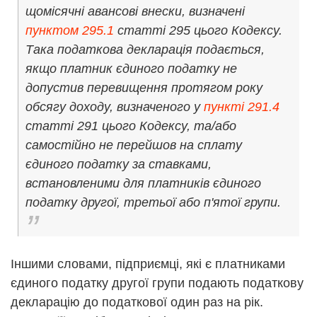
щомісячні авансові внески, визначені
пунктом 295.1
статті 295 цього Кодексу.
Така податкова декларація подається,
якщо платник єдиного податку не
допустив перевищення протягом року
обсягу доходу, визначеного у
пункті 291.4
статті 291 цього Кодексу, та/або
самостійно не перейшов на сплату
єдиного податку за ставками,
встановленими для платників єдиного
податку другої, третьої або п'ятої групи.
Іншими словами, підприємці, які є платниками
єдиного податку другої групи подають податкову
декларацію до податкової один раз на рік.