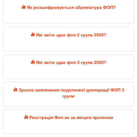
Як розшифровується абревіатура ФОП?
Які звіти здає фоп 2 група 2020?
Які звіти здає фоп 3 група 2020?
Зразок заповнення податкової декларації ФОП 3
групи
Реєстрація Фоп не за місцем прописки