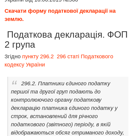
Скачати форму податкової декларації на
землю.
Податкова декларація. ФОП
2 група
Згідно
пункту 296.2 296 статі Податкового
кодексу України
296.2. Платники єдиного податку
першої та другої груп подають до
контролюючого органу податкову
декларацію платника єдиного податку у
строк, встановлений для річного
податкового (звітного) періоду, в якій
відображаються обсяг отриманого доходу,