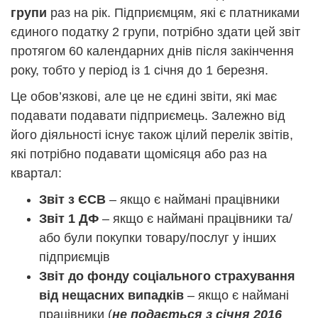
групи
раз на рік. Підприємцям, які є платниками
єдиного податку 2 групи, потрібно здати цей звіт
протягом 60 календарних днів після закінчення
року, тобто у період із 1 січня до 1 березня.
Це обов’язкові, але це не єдині звіти, які має
подавати подавати підприємець. Залежно від
його діяльності існує також цілий перелік звітів,
які потрібно подавати щомісяця або раз на
квартал:
Звіт з ЄСВ
– якщо є наймані працівники
Звіт 1 ДФ
– якщо є наймані працівники та/
або були покупки товару/послуг у інших
підприємців
Звіт до фонду соціального страхування
від нещасних випадків
– якщо є наймані
працівники (
не подається з січня 2016