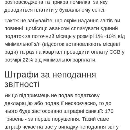
розповсюджена та прикра помилка за яку
доводиться платити у буквальному сенсі.
Також не забувайте, що окрім надання звітів ви
повинні щомісяця авансом сплачувати єдиний
податок за поточний місяць у розмірі 1% -10% від
мінімальної з/п (відсоток встановлюють місцеві
ради) та раз на квартал проводити оплату ЄСВ у
розмірі 22% від мінімальної зарплати.
Штрафи за неподання
звітності
Якщо підприємець не подав податкову
декларацію або подав її несвоєчасно, то до
нього буде застосовано штрафні санкції: 170
гривень - за перше порушення. Такий саме
штраф чекає на вас у випадку неподання звіту