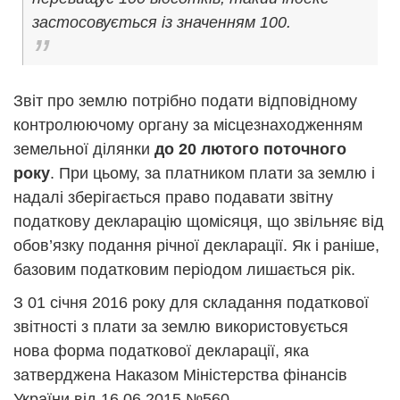
застосовується із значенням 100.
Звіт про землю потрібно подати відповідному
контролюючому органу за місцезнаходженням
земельної ділянки
до 20 лютого поточного
року
. При цьому, за платником плати за землю і
надалі зберігається право подавати звітну
податкову декларацію щомісяця, що звільняє від
обов’язку подання річної декларації. Як і раніше,
базовим податковим періодом лишається рік.
З 01 січня 2016 року для складання податкової
звітності з плати за землю використовується
нова форма податкової декларації, яка
затверджена Наказом Міністерства фінансів
України від 16.06.2015 №560