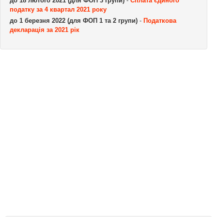
до 18 лютого 2021 (для ФОП 3 групи)
-
Сплата єдиного
податку за 4 квартал 2021 року
до 1 березня 2022 (для ФОП 1 та 2 групи)
-
Податкова
декларація за 2021 рік