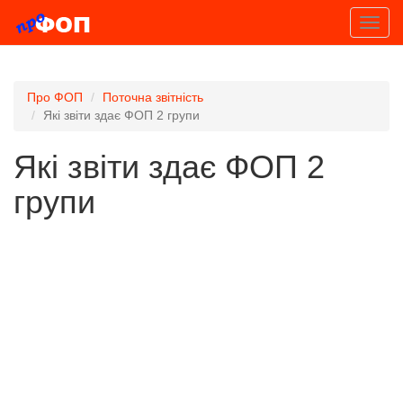
]
Toggl
navig
Про ФОП
Поточна звітність
Які звіти здає ФОП 2 групи
Які звіти здає ФОП 2
групи