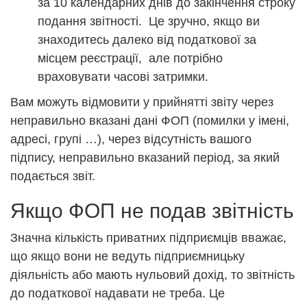
за 10 календарних днів до закінчення строку
подання звітності. Це зручно, якщо ви
знаходитесь далеко від податкової за
місцем реєстрації, але потрібно
враховувати часові затримки.
Вам можуть відмовити у прийнятті звіту через
неправильно вказані дані ФОП (помилки у імені,
адресі, групі …), через відсутність вашого
підпису, неправильно вказаний період, за який
подається звіт.
Якщо ФОП не подав звітність
Значна кількість приватних підприємців вважає,
що якщо вони не ведуть підприємницьку
діяльність або мають нульовий дохід, то звітність
до податкової надавати не треба. Це