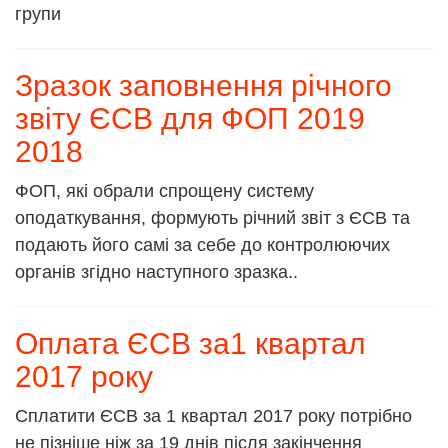
групи
Зразок заповнення річного
звіту ЄСВ для ФОП 2019
2018
ФОП, які обрали спрощену систему
оподаткування, формують річний звіт з ЄСВ та
подають його самі за себе до контролюючих
органів згідно наступного зразка..
Оплата ЄСВ за1 квартал
2017 року
Сплатити ЄСВ за 1 квартал 2017 року потрібно
не пізніше ніж за 19 днів після закінчення