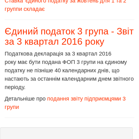
Ставка 'єдиного податку за жовтень для 1 та 2
группи складає
Єдиний податок 3 група - Звіт
за 3 квартал 2016 року
Податкова декларація за 3 квартал 2016
року має бути подана ФОП 3 групи на єдиному
податку не пізніше 40 календарних днів, що
настають за останнім календарним днем звітного
періоду.
Детальніше про
подання звіту підприємцями 3
групи