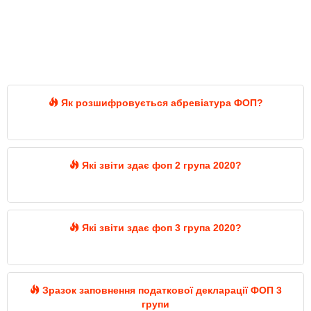
Як розшифровується абревіатура ФОП?
Які звіти здає фоп 2 група 2020?
Які звіти здає фоп 3 група 2020?
Зразок заповнення податкової декларації ФОП 3
групи