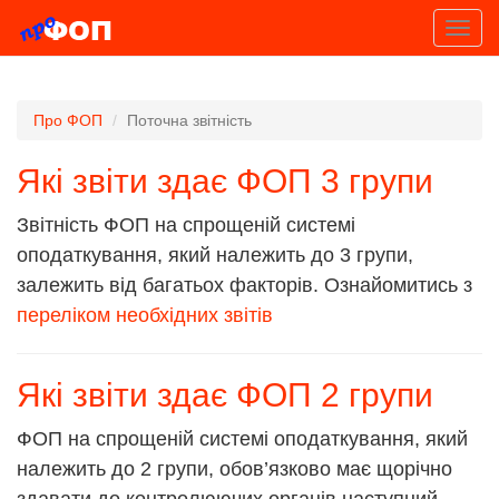
]
Toggl
navig
Про ФОП
Поточна звітність
Які звіти здає ФОП 3 групи
Звітність ФОП на спрощеній системі
оподаткування, який належить до 3 групи,
залежить від багатьох факторів. Ознайомитись з
переліком необхідних звітів
Які звіти здає ФОП 2 групи
ФОП на спрощеній системі оподаткування, який
належить до 2 групи, обов’язково має щорічно