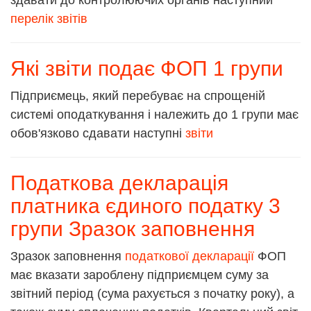
здавати до контролюючих органів наступний
перелік звітів
Які звіти подає ФОП 1 групи
Підприємець, який перебуває на спрощеній
системі оподаткування і належить до 1 групи має
обов'язково сдавати наступні
звіти
Податкова декларація
платника єдиного податку 3
групи Зразок заповнення
Зразок заповнення
податкової декларації
ФОП
має вказати зароблену підприємцем суму за
звітний період (сума рахується з початку року), а