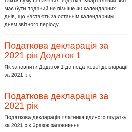
також суму сплачених податків. Квартальний звіт
має бути поданий не пізніше 40 календарних
днів, що настають за останнім календарним
днем звітного періоду.
Податкова декларація за
2021 рік Додаток 1
Як заповнити Додаток 1 до податкової декларації
за 2021 рік
Податкова декларація за
2021 рік
Податкова декларація платника єдиного податку
за 2021 рік Зразок заповнення